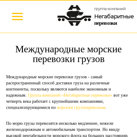
группа компаний
Негабаритные
перевозки
Международные морские
перевозки грузов
Международные морские перевозки грузов - самый
распространенный способ доставки груза на различные
континенты, поскольку являются наиболее экономным и
надежным.
Группа компаний «Негабаритные перевозки»
вот уже
четверть века работает с крупнейшими компаниями,
специализирующимися по
морским грузоперевозкам
.
По морю грузы перевозятся несколько медленнее, нежели
железнодорожным и автомобильным транспортом. Но ввиду
высокой рентабельности морского флота на больших расстояниях