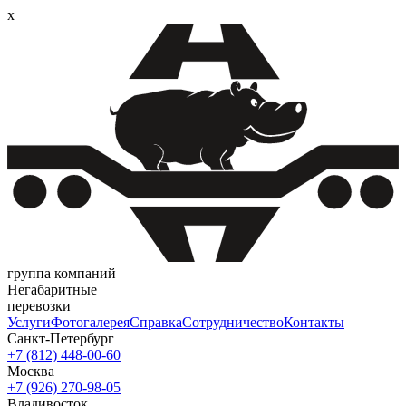
x
группа компаний
Негабаритные
перевозки
Услуги
Фотогалерея
Справка
Сотрудничество
Контакты
Санкт-Петербург
+7 (812)
448-00-60
Москва
+7 (926)
270-98-05
Владивосток