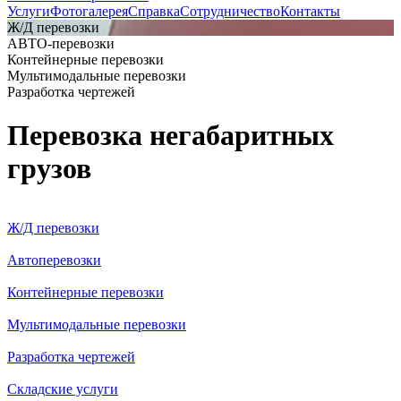
Услуги
Фотогалерея
Справка
Сотрудничество
Контакты
Ж/Д перевозки
АВТО-перевозки
Контейнерные перевозки
Мультимодальные перевозки
Разработка чертежей
Перевозка негабаритных
грузов
Ж/Д перевозки
Автоперевозки
Контейнерные перевозки
Мультимодальные перевозки
Разработка чертежей
Складские услуги