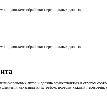
ием и правилами обработки персональных данных
ием и правилами обработки персональных данных
рита
ивно-правовых актов и должна осуществляться в строгом соотв
шением и наказывается штрафом, поэтому каждый перевозчик об