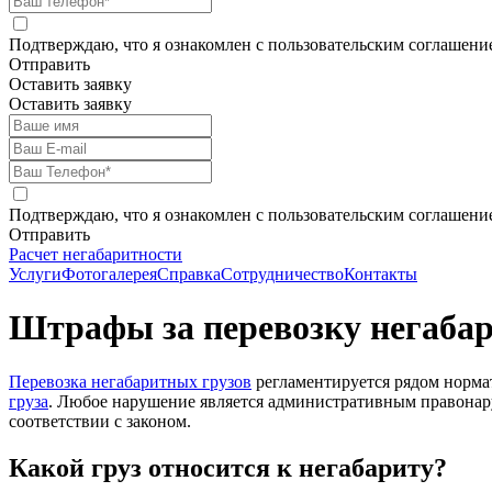
Подтверждаю, что я ознакомлен с пользовательским соглашен
Отправить
Оставить заявку
Оставить заявку
Подтверждаю, что я ознакомлен с пользовательским соглашен
Отправить
Расчет негабаритности
Услуги
Фотогалерея
Справка
Сотрудничество
Контакты
Штрафы за перевозку негаба
Перевозка негабаритных грузов
регламентируется рядом нормат
груза
. Любое нарушение является административным правонару
соответствии с законом.
Какой груз относится к негабариту?