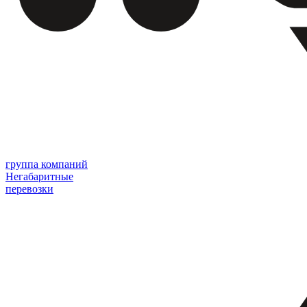
группа компаний
Негабаритные
перевозки