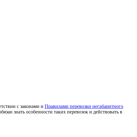
етствии с законами и
Правилами перевозки негабаритного
язан знать особенности таких перевозок и действовать в